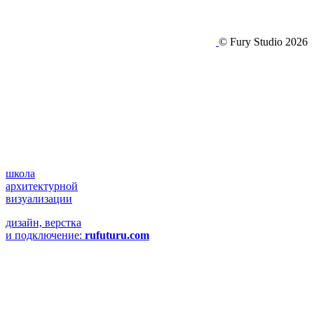
© Fury Studio 2026
школа
архитектурной
визуализации
дизайн, верстка
и подключение:
rufuturu.com