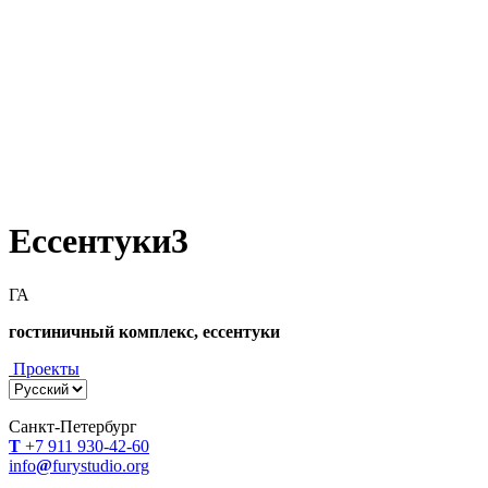
Ессентуки3
ГА
гостиничный комплекс, ессентуки
Проекты
Санкт-Петербург
Т
+7 911 930-42-60
info
@
furystudio.org