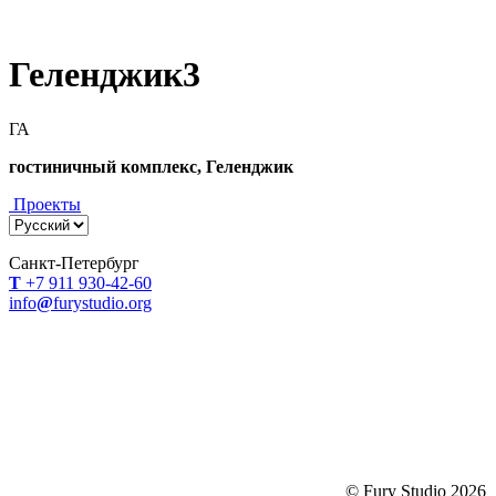
Геленджик3
ГА
гостиничный комплекс, Геленджик
Проекты
Санкт-Петербург
Т
+7 911 930-42-60
info
@
furystudio.org
© Fury Studio 2026