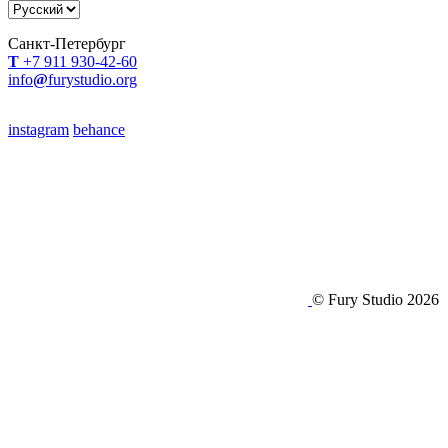
Санкт-Петербург
Т
+7 911 930-42-60
info
@
furystudio.org
instagram
behance
© Fury Studio 2026